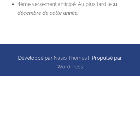
4ème versement anticipé: Au plus tard le
21
décembre de cette année.
Développé par
Nasio Themes
||
Propulsé par
WordPress